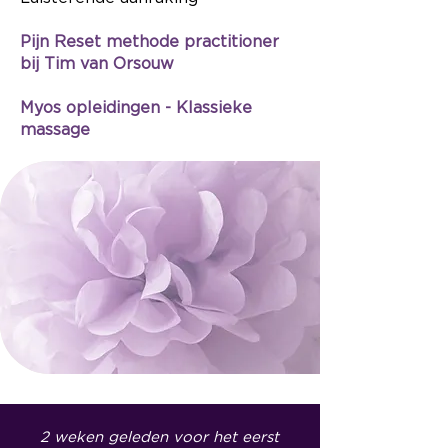
Pijn Reset methode practitioner
bij Tim van Orsouw
Myos opleidingen - Klassieke
massage
2 weken geleden voor het eerst