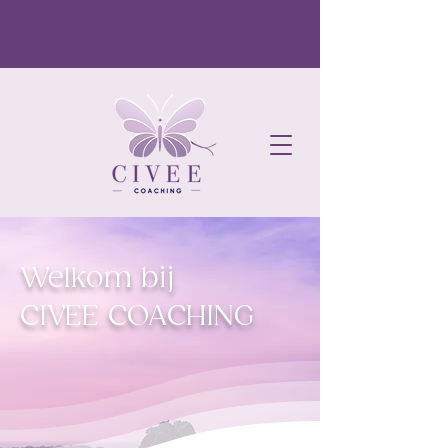
Welkom bij
CIVEE COACHING