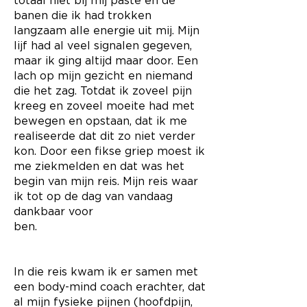
totaal niet bij mij paste en de
banen die ik had trokken
langzaam alle energie uit mij. Mijn
lijf had al veel signalen gegeven,
maar ik ging altijd maar door. Een
lach op mijn gezicht en niemand
die het zag. Totdat ik zoveel pijn
kreeg en zoveel moeite had met
bewegen en opstaan, dat ik me
realiseerde dat dit zo niet verder
kon. Door een fikse griep moest ik
me ziekmelden en dat was het
begin van mijn reis. Mijn reis waar
ik tot op de dag van vandaag
dankbaar voor
ben.
In die reis kwam ik er samen met
een body-mind coach erachter, dat
al mijn fysieke pijnen (hoofdpijn,