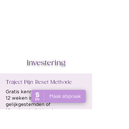
Investering
Traject Pijn Reset Methode
Gratis kennismakingsgesprek
12 weken in een kleine groep met
gelijkgestemden of
12 weken individueel
Ik vertel je in een
kennismakingsgesprek graag over