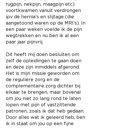
rugpijn, nekpijn, maagpijn etc)
voortkwamen vanuit verdrongen
ipv de hernia’s en slijtage (die
aangetoond waren op de MRI’s). In
een paar weken voelde ik de pijn
wegtrekken en nu ben ik al een
paar jaar pijnvrij.
Dit heeft mij doen besluiten om
zelf de opleidingen te gaan doen
en deze zijn inmiddels afgerond.
Het is mijn missie geworden om
de reguliere zorg en de
complementaire zorg dichter bij
elkaar te brengen, maar bovenal
om jou niet zo lang rond te laten
lopen met pijn of vastzittende
patronen, zoals ik dat heb gedaan.
Door alles wat ik geleerd heb, ben
ik in staat om jou op een fijne